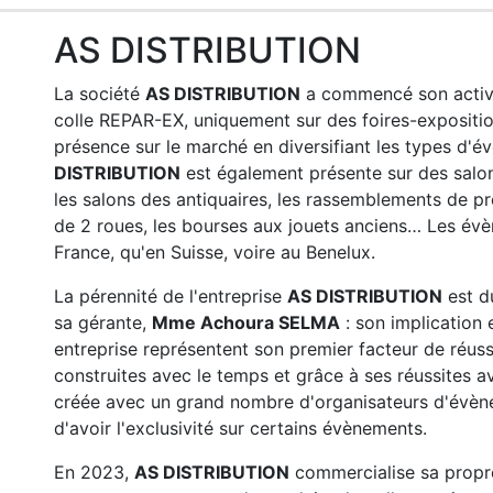
AS DISTRIBUTION
La société
AS DISTRIBUTION
a commencé son activi
colle REPAR-EX, uniquement sur des foires-expositio
présence sur le marché en diversifiant les types d'é
DISTRIBUTION
est également présente sur des salons
les salons des antiquaires, les rassemblements de p
de 2 roues, les bourses aux jouets anciens… Les év
France, qu'en Suisse, voire au Benelux.
La pérennité de l'entreprise
AS DISTRIBUTION
est du
sa gérante,
Mme Achoura SELMA
: son implication 
entreprise représentent son premier facteur de réussi
construites avec le temps et grâce à ses réussites av
créée avec un grand nombre d'organisateurs d'évèn
d'avoir l'exclusivité sur certains évènements.
En 2023,
AS DISTRIBUTION
commercialise sa propr