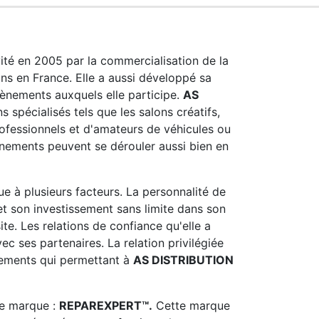
té en 2005 par la commercialisation de la
ns en France. Elle a aussi développé sa
vènements auxquels elle participe.
AS
 spécialisés tels que les salons créatifs,
rofessionnels et d'amateurs de véhicules ou
ènements peuvent se dérouler aussi bien en
e à plusieurs facteurs. La personnalité de
et son investissement sans limite dans son
te. Les relations de confiance qu'elle a
ec ses partenaires. La relation privilégiée
ements qui permettant à
AS DISTRIBUTION
e marque :
REPAREXPERT™.
Cette marque